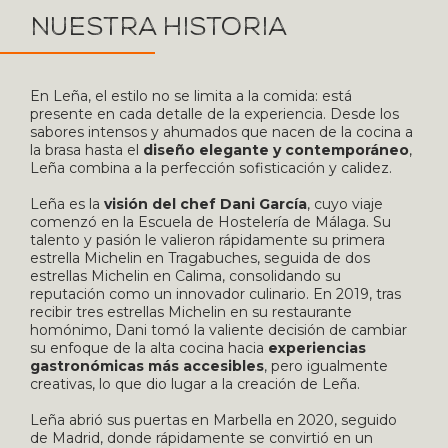
Nuestra historia
En Leña, el estilo no se limita a la comida: está
presente en cada detalle de la experiencia. Desde los
sabores intensos y ahumados que nacen de la cocina a
la brasa hasta el
diseño elegante y contemporáneo
,
Leña combina a la perfección sofisticación y calidez.
Leña es la
visión del chef Dani García
, cuyo viaje
comenzó en la Escuela de Hostelería de Málaga. Su
talento y pasión le valieron rápidamente su primera
estrella Michelin en Tragabuches, seguida de dos
estrellas Michelin en Calima, consolidando su
reputación como un innovador culinario. En 2019, tras
recibir tres estrellas Michelin en su restaurante
homónimo, Dani tomó la valiente decisión de cambiar
su enfoque de la alta cocina hacia
experiencias
gastronómicas más accesibles
, pero igualmente
creativas, lo que dio lugar a la creación de Leña.
Leña abrió sus puertas en Marbella en 2020, seguido
de Madrid, donde rápidamente se convirtió en un