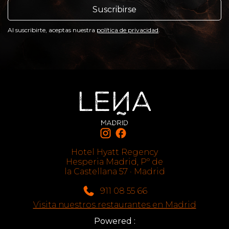
Suscribirse
Al suscribirte, aceptas nuestra
política de privacidad
.
Hotel Hyatt Regency
Hesperia Madrid, Pº de
la Castellana 57 · Madrid
911 08 55 66
Visita nuestros restaurantes en Madrid
Powered :