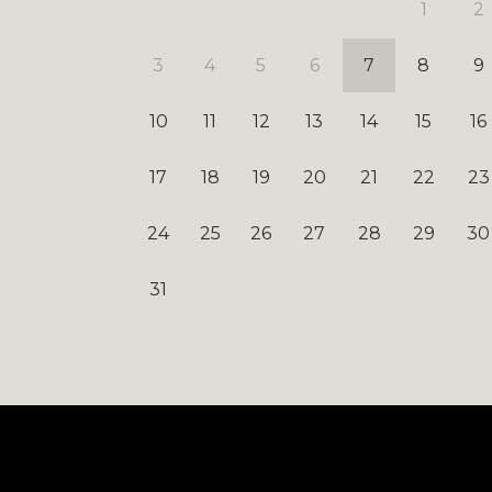
1
2
3
4
5
6
7
8
9
10
11
12
13
14
15
16
17
18
19
20
21
22
23
24
25
26
27
28
29
30
31