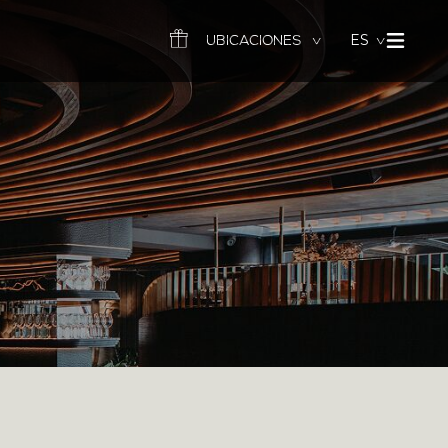
ES
UBICACIONES