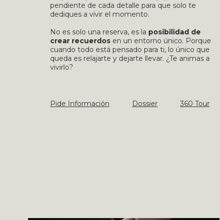
pendiente de cada detalle para que solo te
dediques a vivir el momento.
No es solo una reserva, es la
posibilidad de
crear recuerdos
en un entorno único. Porque
cuando todo está pensado para ti, lo único que
queda es relajarte y dejarte llevar. ¿Te animas a
vivirlo?
Pide Información
Dossier
360 Tour